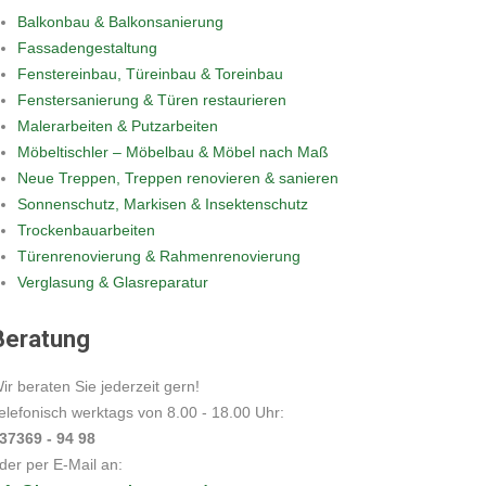
Balkonbau & Balkonsanierung
Fassadengestaltung
Fenstereinbau, Türeinbau & Toreinbau
Fenstersanierung & Türen restaurieren
Malerarbeiten & Putzarbeiten
Möbeltischler – Möbelbau & Möbel nach Maß
Neue Treppen, Treppen renovieren & sanieren
Sonnenschutz, Markisen & Insektenschutz
Trockenbauarbeiten
Türenrenovierung & Rahmenrenovierung
Verglasung & Glasreparatur
Beratung
ir beraten Sie jederzeit gern!
elefonisch werktags von 8.00 - 18.00 Uhr:
37369 - 94 98
der per E-Mail an: